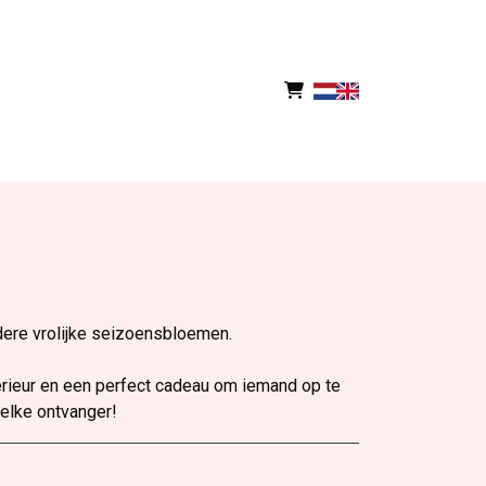
ndere vrolijke seizoensbloemen.
terieur en een perfect cadeau om iemand op te
 elke ontvanger!