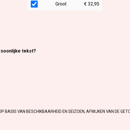
Groot
€ 32,95
rsoonlijke tekst?
OP BASIS VAN BESCHIKBAARHEID EN SEIZOEN, AFWIJKEN VAN DE GET