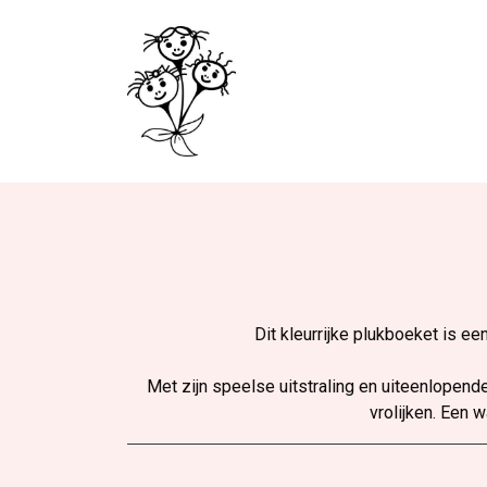
Dit kleurrijke plukboeket is e
Met zijn speelse uitstraling en uiteenlopend
vrolijken. Een 