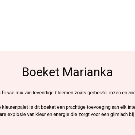
Boeket Marianka
en frisse mix van levendige bloemen zoals gerbera's, rozen en a
e kleurenpalet is dit boeket een prachtige toevoeging aan elk in
ware explosie van kleur en energie die zorgt voor een glimlach bij