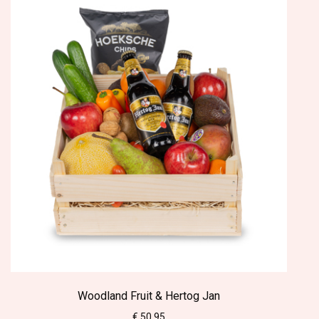
Woodland Fruit & Hertog Jan
€ 50.95