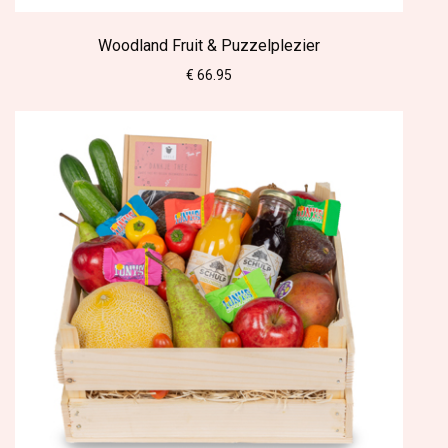
Woodland Fruit & Puzzelplezier
€ 66.95