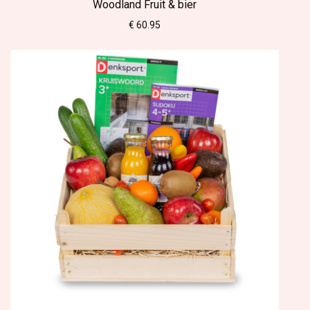
Woodland Fruit & bier
€ 60.95