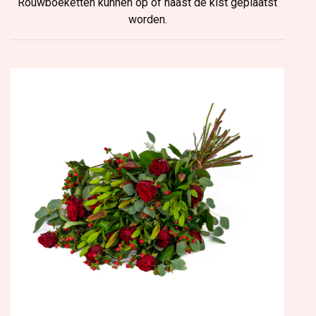
Rouwboeketten kunnen op of naast de kist geplaatst
worden.