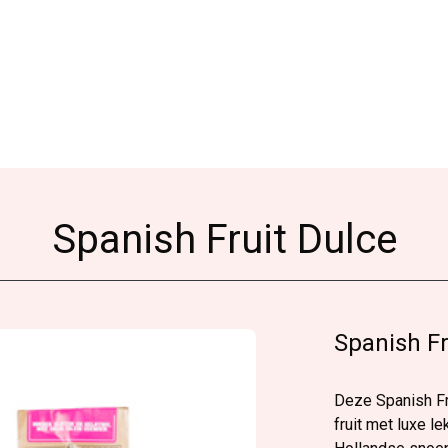
Spanish Fruit Dulce
Spanish Fr
Deze Spanish Fr
fruit met luxe le