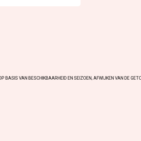
OP BASIS VAN BESCHIKBAARHEID EN SEIZOEN, AFWIJKEN VAN DE GET