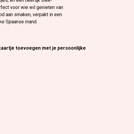
es, en een heerlijk thee-
fect voor wie wil genieten van
od aan smaken, verpakt in een
ieke Spaanse mand.
 kaartje toevoegen met je persoonlijke