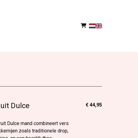
uit Dulce
€ 44,95
uit Dulce mand combineert vers
kkernijen zoals traditionele drop,