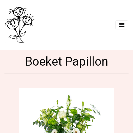
Boeket Papillon