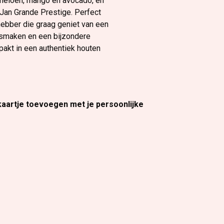
meloen, mango en avocado, en
 Jan Grande Prestige. Perfect
hebber die graag geniet van een
e smaken en een bijzondere
rpakt in een authentiek houten
 kaartje toevoegen met je persoonlijke