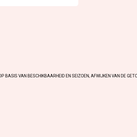
OP BASIS VAN BESCHIKBAARHEID EN SEIZOEN, AFWIJKEN VAN DE GET