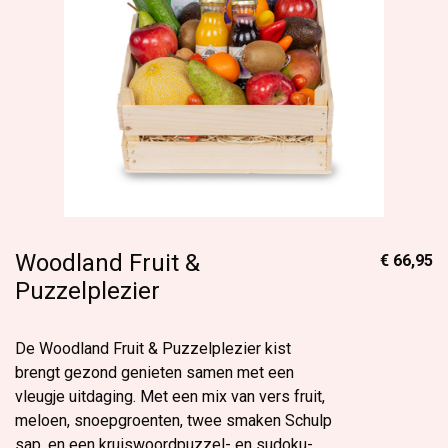
Woodland Fruit &
€ 66,95
Puzzelplezier
De Woodland Fruit & Puzzelplezier kist
brengt gezond genieten samen met een
vleugje uitdaging. Met een mix van vers fruit,
meloen, snoepgroenten, twee smaken Schulp
sap, en een kruiswoordpuzzel- en sudoku-