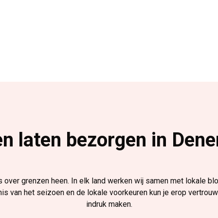
n laten bezorgen in Den
 over grenzen heen. In elk land werken wij samen met lokale bl
s van het seizoen en de lokale voorkeuren kun je erop vertrouwe
indruk maken.