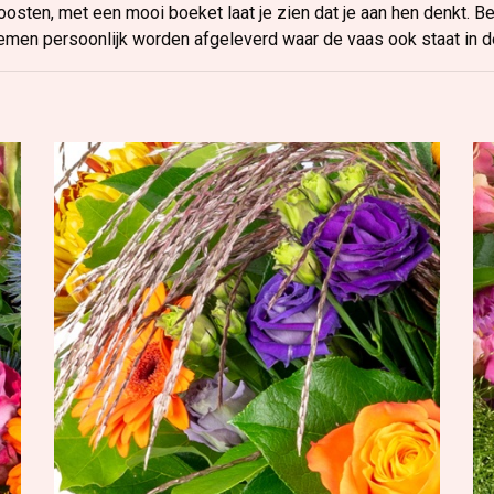
oosten, met een mooi boeket laat je zien dat je aan hen denkt. B
emen persoonlijk worden afgeleverd waar de vaas ook staat in d