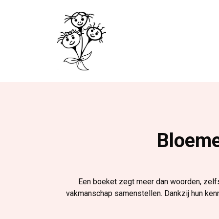
Bloeme
Een boeket zegt meer dan woorden, zelfs
vakmanschap samenstellen. Dankzij hun kenni