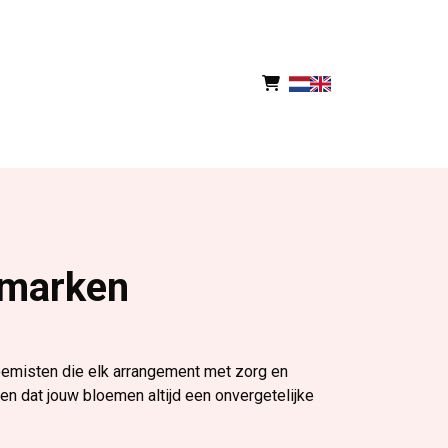
emarken
oemisten die elk arrangement met zorg en
n dat jouw bloemen altijd een onvergetelijke