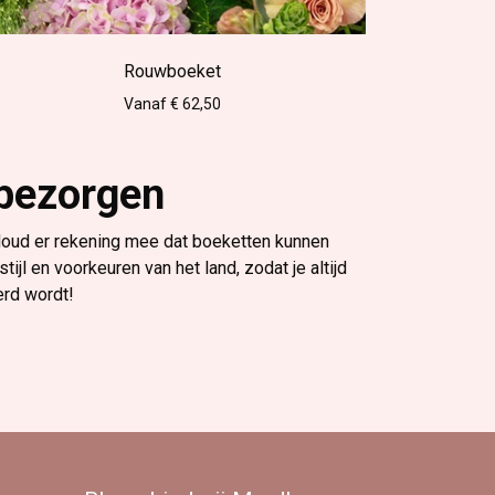
Rouwboeket
Vanaf € 62,50
 bezorgen
 Houd er rekening mee dat boeketten kunnen
l en voorkeuren van het land, zodat je altijd
erd wordt!