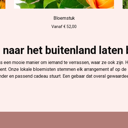
Bloemstuk
Vanaf € 52,00
naar het buitenland laten
is een mooie manier om iemand te verrassen, waar ze ook zijn.
ent. Onze lokale bloemisten stemmen elk arrangement af op de stij
nder en passend cadeau stuurt. Een gebaar dat overal gewaarde