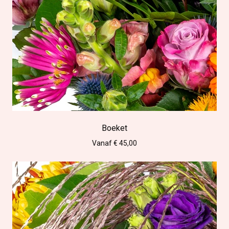
Boeket
Vanaf € 45,00