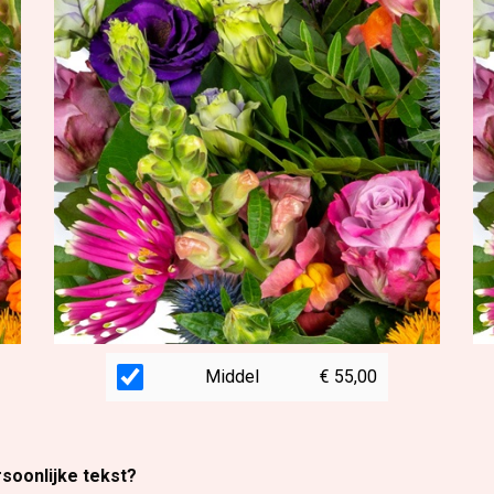
Middel
€ 55,00
rsoonlijke tekst?