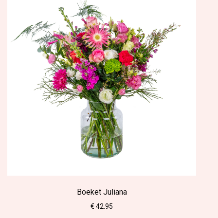
Boeket Juliana
€ 42.95