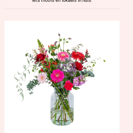
iets moois en lokaals in huis.