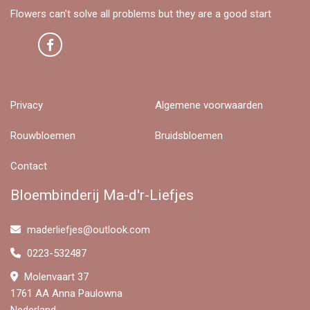
Flowers can't solve all problems but they are a good start
Privacy
Algemene voorwaarden
Rouwbloemen
Bruidsbloemen
Contact
Bloembinderij Ma-d'r-Liefjes
maderliefjes@outlook.com
0223-532487
Molenvaart 37
1761 AA Anna Paulowna