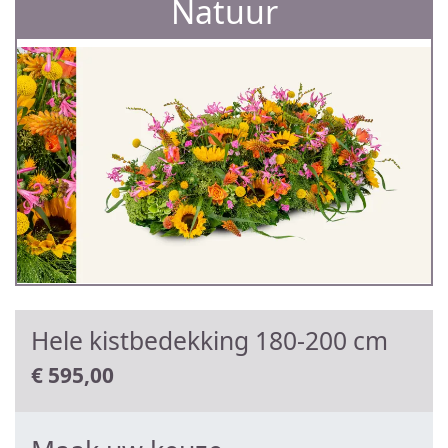
Natuur
Hele kistbedekking 180-200 cm
€
595,00