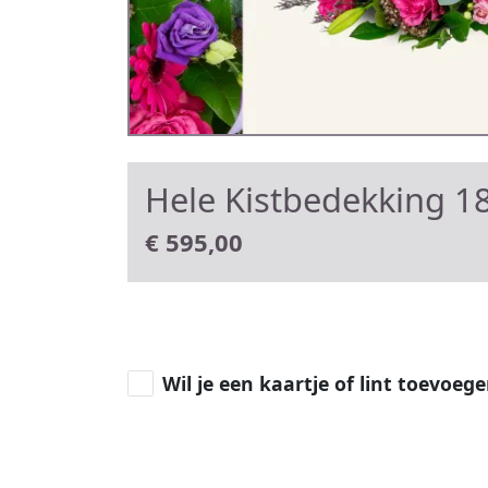
Hele Kistbedekking 18
€
595,00
Wil je een kaartje of lint toevoeg