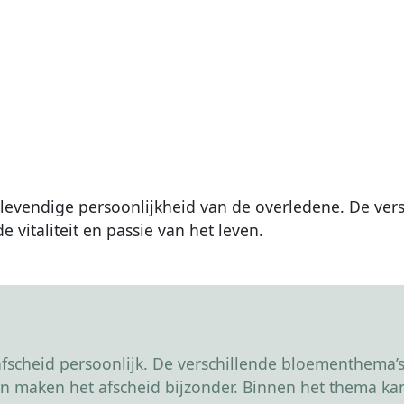
e levendige persoonlijkheid van de overledene. De v
e vitaliteit en passie van het leven.
scheid persoonlijk. De verschillende bloementhema’s 
r en maken het afscheid bijzonder. Binnen het thema 