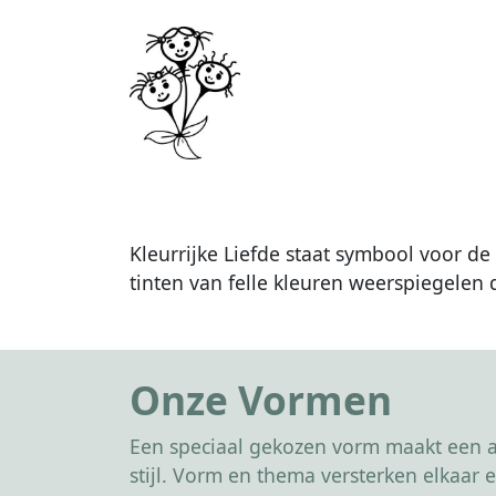
Kleurrijke Liefde staat symbool voor d
tinten van felle kleuren weerspiegelen d
Onze Vormen
Een speciaal gekozen vorm maakt een af
stijl. Vorm en thema versterken elkaa