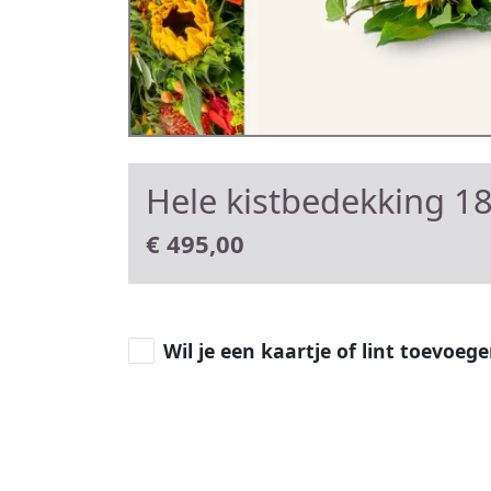
Hele kistbedekking 1
€
495,00
Wil je een kaartje of lint toevoeg