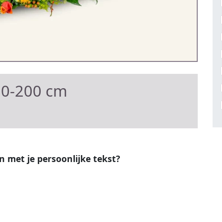
80-200 cm
en met je persoonlijke tekst?