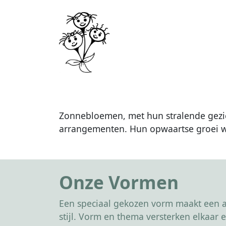
Zonnebloemen, met hun stralende gezich
arrangementen. Hun opwaartse groei we
Onze Vormen
Een speciaal gekozen vorm maakt een af
stijl. Vorm en thema versterken elkaa