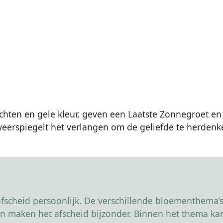
ten en gele kleur, geven een Laatste Zonnegroet en 
erspiegelt het verlangen om de geliefde te herdenk
scheid persoonlijk. De verschillende bloementhema’s 
r en maken het afscheid bijzonder. Binnen het thema 