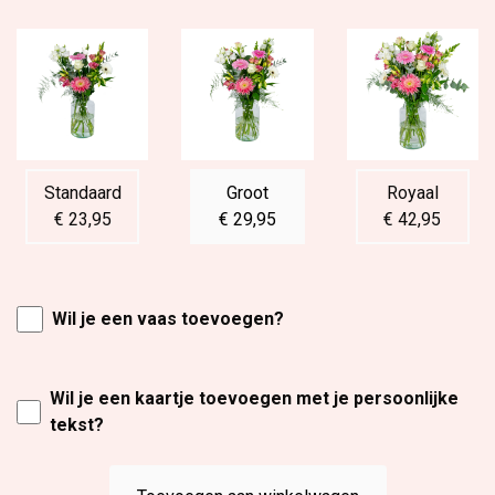
Standaard
Groot
Royaal
€ 23,95
€ 29,95
€ 42,95
Wil je een vaas toevoegen?
Wil je een kaartje toevoegen met je persoonlijke
tekst?