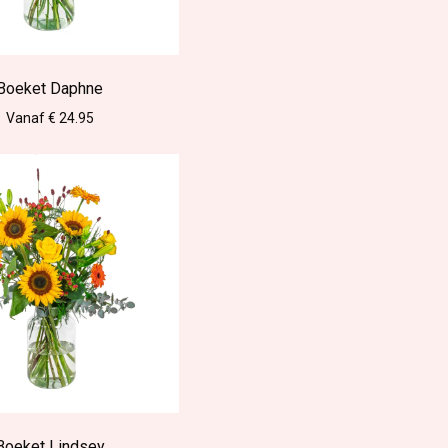
Boeket Daphne
Vanaf € 24.95
Boeket Lindsey