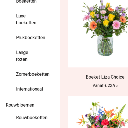
Boeketten
Luxe
boeketten
Plukboeketten
Lange
rozen
Zomerboeketten
Boeket Liza Choice
Vanaf € 22.95
Internationaal
Rouwbloemen
Rouwboeketten