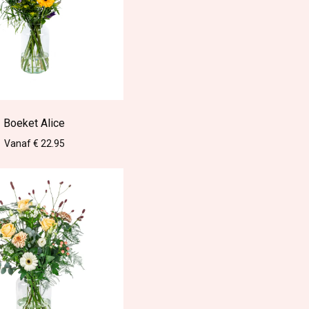
Boeket Alice
Vanaf € 22.95