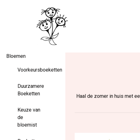
Bloemen
Voorkeursboeketten
Duurzamere
Boeketten
Haal de zomer in huis met een
Keuze van
de
bloemist