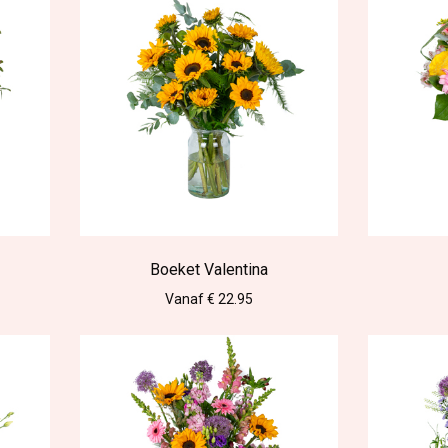
Boeket Valentina
Vanaf € 22.95