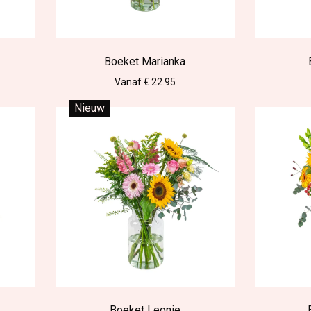
Boeket Marianka
Vanaf € 22.95
Nieuw
Boeket Leonie