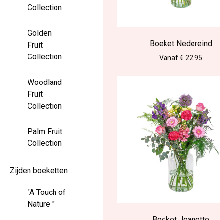
Collection
Golden
Boeket Nedereind
Fruit
Collection
Vanaf € 22.95
Woodland
Fruit
Collection
Palm Fruit
Collection
Zijden boeketten
"A Touch of
Nature "
Boeket Jeanette